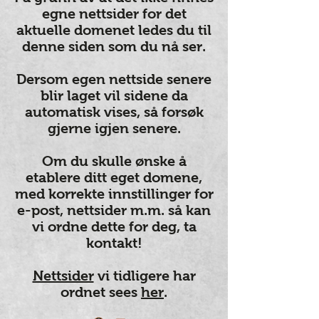
egne nettsider for det
aktuelle domenet ledes du til
denne siden som du nå ser.
Dersom egen nettside senere
blir laget vil sidene da
automatisk vises, så forsøk
gjerne igjen senere.
Om du skulle ønske å
etablere ditt eget domene,
med korrekte innstillinger for
e-post, nettsider m.m. så kan
vi ordne dette for deg, ta
kontakt!
Nettsider
vi tidligere har
ordnet sees
her
.